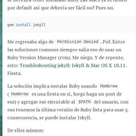
por default así que debería ser fácil no? Pues no.
gem 
install 
Me regresaba algo de
. Puf. Entre
Permission Denied
las soluciones comunes siempre salía eso de usar un
Ruby Version Manager (rvm). Me niego. Y de repente,
esto:
Troubleshooting jekyll: Jekyll & Mac OS X 10.11
.
Fiesta.
La solución implica instalar Ruby usando
Hombrew
(
es una fiesta en sí, luego hago un post de
Hombrew
eso) y agregar ese ejecutable al
del usuario, con
$PATH
eso tenemos la última versión de Ruby lista para usar y,
consecuencia, se puede instalar Jekyll.
De ellos mismos: