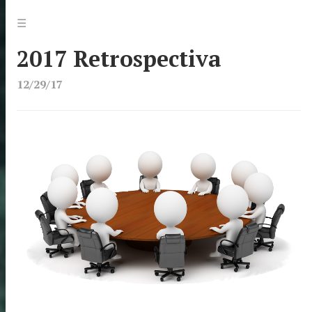
Jump
Menu
☰
to:
2017 Retrospectiva
12/29/17