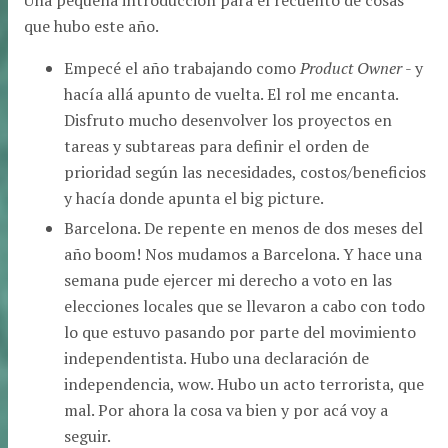
Una pequeña introducción para el recuento de cosas
que hubo este año.
Empecé el año trabajando como
Product Owner
- y
hacía allá apunto de vuelta. El rol me encanta.
Disfruto mucho desenvolver los proyectos en
tareas y subtareas para definir el orden de
prioridad según las necesidades, costos/beneficios
y hacía donde apunta el big picture.
Barcelona. De repente en menos de dos meses del
año boom! Nos mudamos a Barcelona. Y hace una
semana pude ejercer mi derecho a voto en las
elecciones locales que se llevaron a cabo con todo
lo que estuvo pasando por parte del movimiento
independentista. Hubo una declaración de
independencia, wow. Hubo un acto terrorista, que
mal. Por ahora la cosa va bien y por acá voy a
seguir.