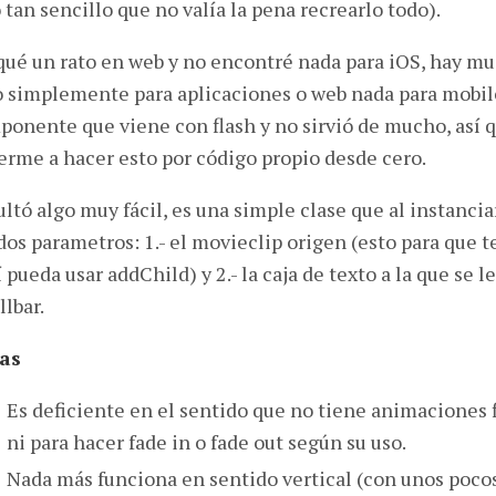
 tan sencillo que no valía la pena recrearlo todo).
ué un rato en web y no encontré nada para iOS, hay mu
 simplemente para aplicaciones o web nada para mobile
onente que viene con flash y no sirvió de mucho, así 
rme a hacer esto por código propio desde cero.
ltó algo muy fácil, es una simple clase que al instancia
dos parametros: 1.- el movieclip origen (esto para que t
í pueda usar addChild) y 2.- la caja de texto a la que se l
llbar.
as
Es deficiente en el sentido que no tiene animaciones 
ni para hacer fade in o fade out según su uso.
Nada más funciona en sentido vertical (con unos poco