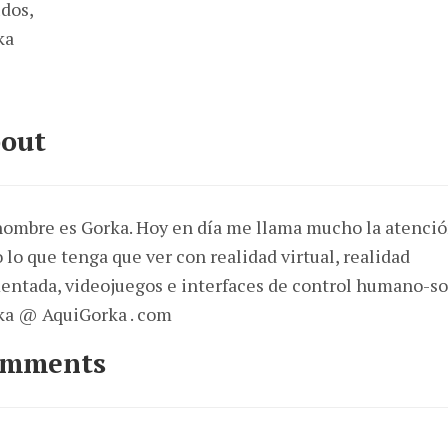
dos,
ka
out
nombre es Gorka. Hoy en día me llama mucho la atenci
 lo que tenga que ver con realidad virtual, realidad
entada, videojuegos e interfaces de control humano-so
ka @ AquiGorka . com
omments