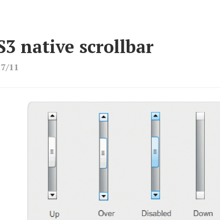
S3 native scrollbar
17/11