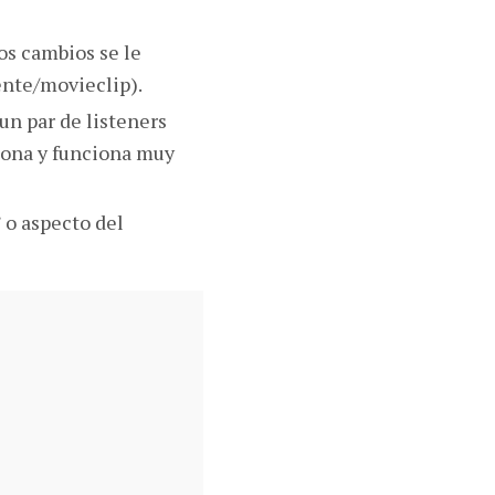
os cambios se le
nte/movieclip).
un par de listeners
ciona y funciona muy
 o aspecto del