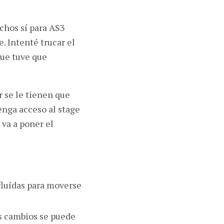
chos sí para AS3
. Intenté trucar el
que tuve que
r se le tienen que
enga acceso al stage
e va a poner el
fluídas para moverse
s cambios se puede