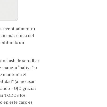
dos eventualmente)
cio más chico del
abilitando un
en flash de scrollbar
de manera “nativa” o
ue mantenía el
ilidad” (al no usar
rando – OJO gracias
rear TODOS los
o en este caso es