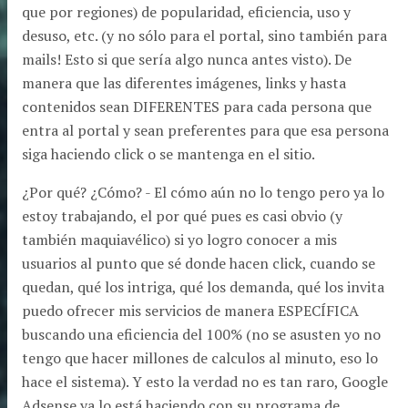
que por regiones) de popularidad, eficiencia, uso y
desuso, etc. (y no sólo para el portal, sino también para
mails! Esto si que sería algo nunca antes visto). De
manera que las diferentes imágenes, links y hasta
contenidos sean DIFERENTES para cada persona que
entra al portal y sean preferentes para que esa persona
siga haciendo click o se mantenga en el sitio.
¿Por qué? ¿Cómo? - El cómo aún no lo tengo pero ya lo
estoy trabajando, el por qué pues es casi obvio (y
también maquiavélico) si yo logro conocer a mis
usuarios al punto que sé donde hacen click, cuando se
quedan, qué los intriga, qué los demanda, qué los invita
puedo ofrecer mis servicios de manera ESPECÍFICA
buscando una eficiencia del 100% (no se asusten yo no
tengo que hacer millones de calculos al minuto, eso lo
hace el sistema). Y esto la verdad no es tan raro, Google
Adsense ya lo está haciendo con su programa de